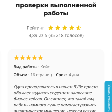
проверки выполненной
работы
Рейтинг
4,89
из 5 (
35 218
голосов)
Вид работы:
Кейс
Объем:
16 страниц
Срок:
4 дня
Один преподаватель в нашем ВУЗе просто
Узнать стоимость
обожает задавать студентам написание
бизнес кейсов. Он считает, что такой вид
работы намного лучше помогает развить
аналитическок мышление, нежели всякие