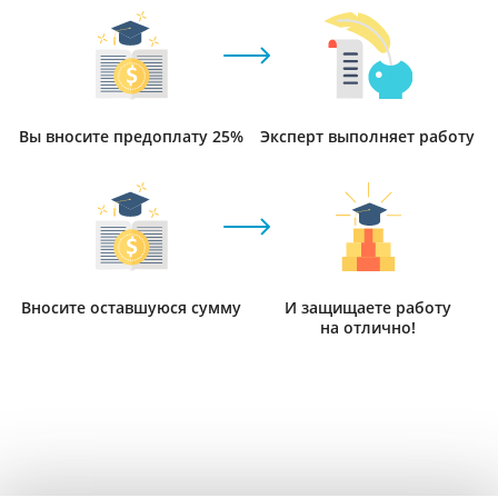
Вы вносите предоплату 25%
Эксперт выполняет работу
Вносите оставшуюся сумму
И защищаете работу
на отлично!