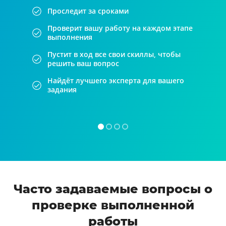
Проследит за сроками
Проверит вашу работу на каждом этапе
выполнения
Пустит в ход все свои скиллы, чтобы
решить ваш вопрос
Найдёт лучшего эксперта для вашего
задания
Часто задаваемые вопросы о
проверке выполненной
работы