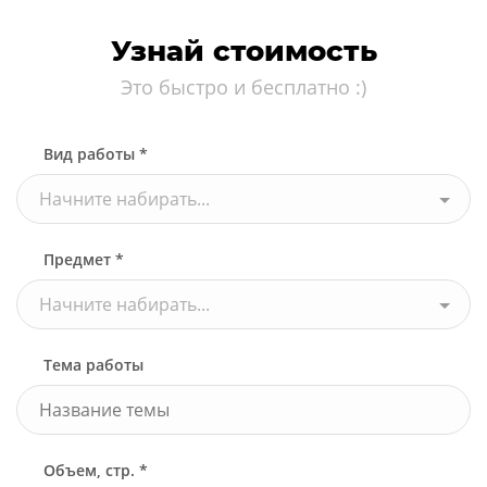
Узнай стоимость
Это быстро и бесплатно :)
Вид работы *
Начните набирать...
Предмет *
Начните набирать...
Тема работы
Объем, стр. *