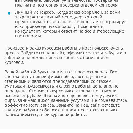
выполнение. Высокая уникальность. Проверка на
плагиат и повторная проверка отделом контроля;
Личный менеджер. Когда заказ оформлен, за вами
закрепляется личный менеджер, который
предоставляет ответы на все вопросы и контролирует
всю производящуюся работу. Помощник и
консультант, который ответит на все интересующие
вас вопросы.
Произвести заказ курсовой работы в Красноярске, очень
просто. Зайдите на наш сайт, оформите заказ и забудьте о
заботах и переживаниях связанных с написанием
курсовой.
Вашей работой будут заниматься профессионалы. Все
специалисты нашей фирмы обладают научными
степенями и являются преподавателями со стажем.
Учитывая трудоемкость и сложно работы, цена вполне
оправдана. Стоимость курсовых составляет от тысячи
восьмисот рублей. Это намного дешевле, чем у других
фирм, занимающихся данными услугами. Не сомневайтесь
в эффективности заказа. Зайдите на наш сайт, оставьте
заявку и забудьте обо всех неприятностях связанных с
написанием и сдачей курсовой работы.