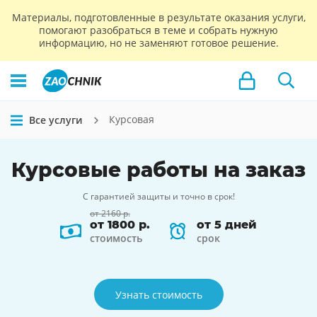
Материалы, подготовленные в результате оказания услуги,
помогают разобраться в теме и собрать нужную
информацию, но не заменяют готовое решение.
Курсовая
Все услуги
Курсовые работы на заказ
С гарантией защиты и точно в срок!
от 2160 р.
от 1800 р.
от 5 дней
стоимость
срок
Узнать стоимость