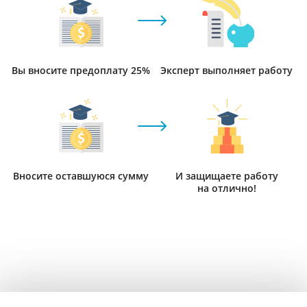
Вы вносите предоплату 25%
Эксперт выполняет работу
Вносите оставшуюся сумму
И защищаете работу
на отлично!