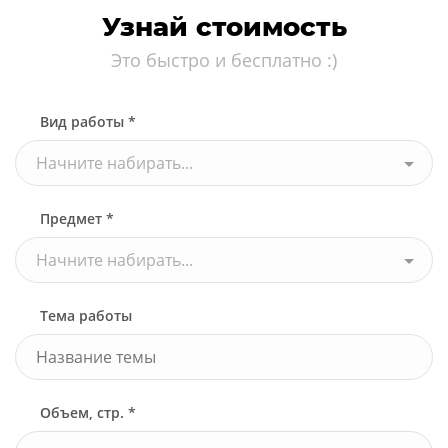
Узнай стоимость
Это быстро и бесплатно :)
Вид работы *
Начните набирать...
Предмет *
Начните набирать...
Тема работы
Объем, стр. *