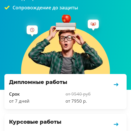
Сопровождение до защиты
Дипломные работы
Срок
от 9540 руб
от 7 дней
от 7950 р.
Курсовые работы