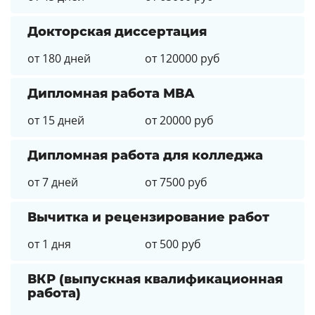
Докторская диссертация
от 180 дней
от 120000 руб
Дипломная работа МВА
от 15 дней
от 20000 руб
Дипломная работа для колледжа
от 7 дней
от 7500 руб
Вычитка и рецензирование работ
от 1 дня
от 500 руб
ВКР (выпускная квалификационная
работа)