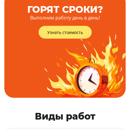
ГОРЯТ СРОКИ?
Выполним работу день в день!
Узнать стоимость
Виды работ