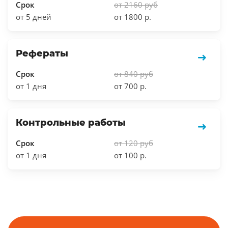
Срок
от 2160 руб
от 5 дней
от 1800 р.
Рефераты
Срок
от 840 руб
от 1 дня
от 700 р.
Контрольные работы
Срок
от 120 руб
от 1 дня
от 100 р.