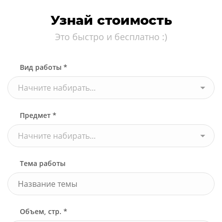
Узнай стоимость
Это быстро и бесплатно :)
Вид работы *
Начните набирать...
Предмет *
Начните набирать...
Тема работы
Объем, стр. *