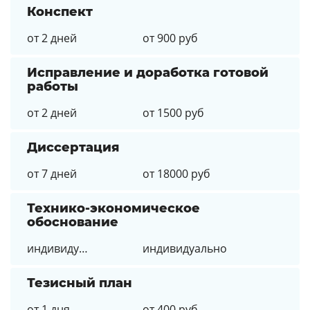
Конспект
от 2 дней
от 900 руб
Исправление и доработка готовой
работы
от 2 дней
от 1500 руб
Диссертация
от 7 дней
от 18000 руб
Технико-экономическое
обоснование
индивидуально
индивидуально
Тезисный план
от 1 дня
от 400 руб