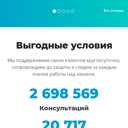
Все отзывы
Выгодные условия
Мы поддерживаем своих клиентов круглосуточно,
сопровождаем до защиты и следим за каждым
этапом работы над заказом.
2 698 569
Консультаций
20 717