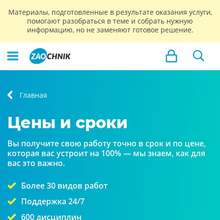
Материалы, подготовленные в результате оказания услуги,
помогают разобраться в теме и собрать нужную
информацию, но не заменяют готовое решение.
Главная
Цены и сроки
Вы получите свою работу точно в срок и по цене,
которая вас устроит на 100% — мы знаем, как для
вас это важно.
Более 30 видов работ
Поддержка 24/7
600 дисциплин