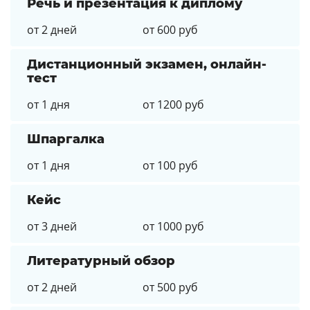
Речь и презентация к диплому
от 2 дней
от 600 руб
Дистанционный экзамен, онлайн-
тест
от 1 дня
от 1200 руб
Шпаргалка
от 1 дня
от 100 руб
Кейс
от 3 дней
от 1000 руб
Литературный обзор
от 2 дней
от 500 руб