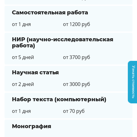
Самостоятельная работа
от 1 дня
от 1200 руб
НИР (научно-исследовательская
работа)
от 5 дней
от 3700 руб
Узнать стоимость
Научная статья
от 2 дней
от 3000 руб
Набор текста (компьютерный)
от 1 дня
от 70 руб
Монография