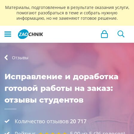
Материалы, подготовленные в результате оказания услуги,
помогают разобраться в теме и собрать нужную
информацию, но не заменяют готовое решение.
Отзывы
Исправление и доработка
готовой работы на заказ:
отзывы студентов
Количество отзывов
20 717
Рейтинг
5,00
из 5 (
36
голосов)