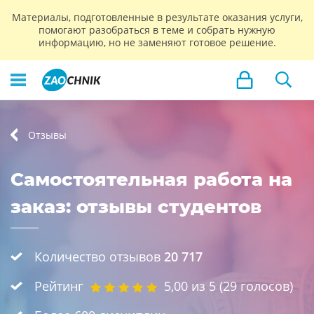
Материалы, подготовленные в результате оказания услуги,
помогают разобраться в теме и собрать нужную
информацию, но не заменяют готовое решение.
Отзывы
Самостоятельная работа на
заказ: отзывы студентов
Количество отзывов
20 717
Рейтинг
5,00
из 5 (
29
голосов)