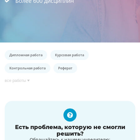
Более 600 дисциплин
Дипломная работа
Курсовая работа
Контрольная работа
Реферат
все работы
Есть проблема, которую не смогли
решить?
Обращайтесь к нашему учредителю: